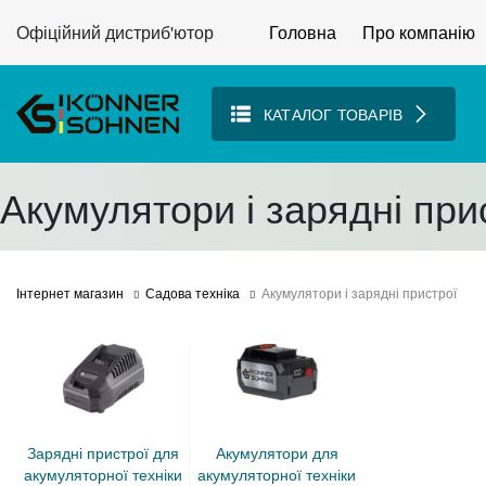
Офіційний дистриб'ютор
Головна
Про компанію
КАТАЛОГ ТОВАРІВ
Акумулятори і зарядні при
Інтернет магазин
Садова техніка
Акумулятори і зарядні пристрої
зарядні пристрої для
акумулятори для
акумуляторної техніки
акумуляторної техніки