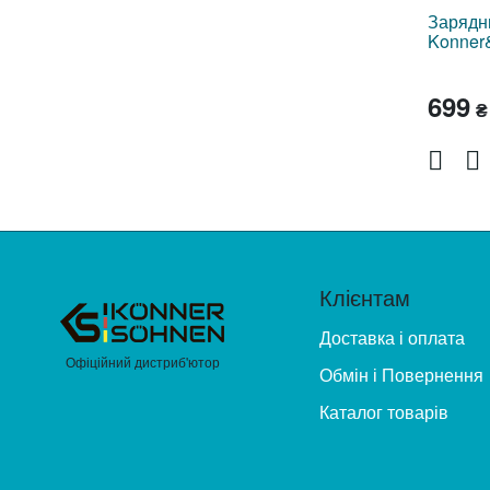
Зарядн
Konner
699
₴
Клієнтам
Доставка і оплата
Офіційний дистриб'ютор
Обмін і Повернення
Каталог товарів