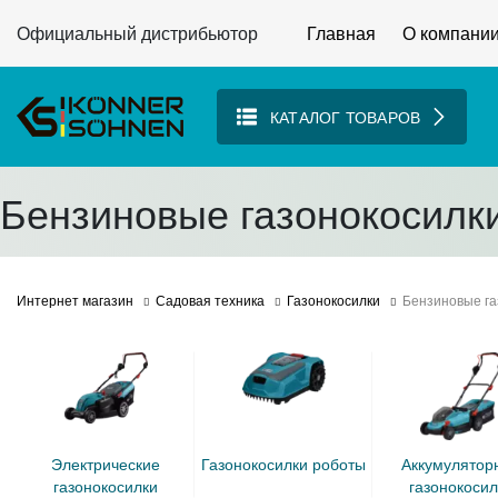
Официальный дистрибьютор
Главная
О компани
КАТАЛОГ ТОВАРОВ
Бензиновые газонокосилк
Интернет магазин
Садовая техника
Газонокосилки
Бензиновые га
электрические
газонокосилки роботы
аккумуляторные
газонокосилки
газонокосил