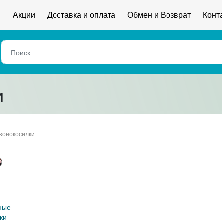
и
Акции
Доставка и оплата
Обмен и Возврат
Конт
и
зонокосилки
ки