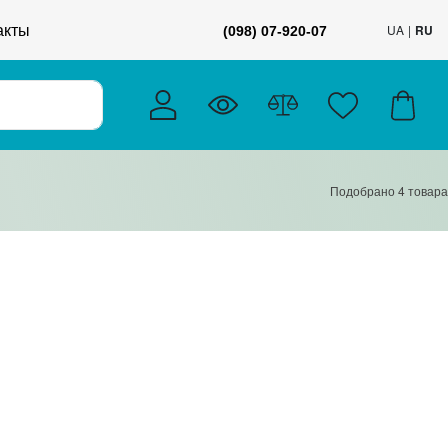
акты
UA
RU
(098) 07-920-07
Подобрано
4
товара