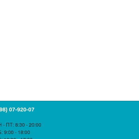
98) 07-920-07
 - ПТ
: 8:30 - 20:00
Б
: 9:00 - 18:00