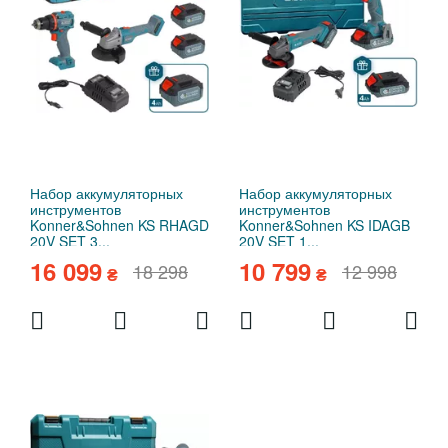
Набор аккумуляторных
Набор аккумуляторных
инструментов
инструментов
Konner&Sohnen KS RHAGD
Konner&Sohnen KS IDAGB
20V SET 3...
20V SET 1...
16 099
10 799
18 298
12 998
₴
₴