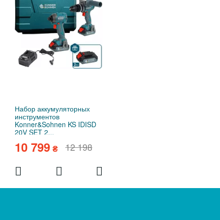
Набор аккумуляторных
инструментов
Konner&Sohnen KS IDISD
20V SET 2...
10 799
12 198
₴