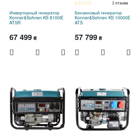
2
отзыва
Инверторный генератор
Бензиновый генератор
Konner&Sohnen KS 8100iE
Konner&Sohnen KS 10000E
ATSR
ATS
67 499
57 799
₴
₴