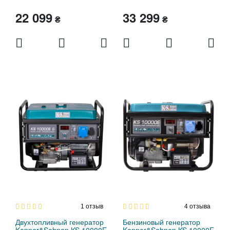
22 099
33 299
₴
₴
1
отзыв
4
отзыва
Двухтопливный генератор
Бензиновый генератор