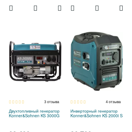
3
отзыва
4
отзыва
Двухтопливный генератор
Инверторный генератор
Konner&Sohnen KS 3000G
Konner&Sohnen KS 2000i S