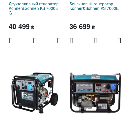
Двухтопливный генератор
Бензиновый генератор
Konner&Sohnen KS 7000E
Konner&Sohnen KS 7000E
G
40 499
36 699
₴
₴