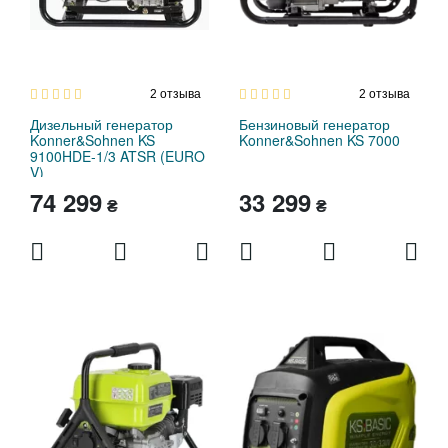
2
отзыва
2
отзыва
Дизельный генератор
Бензиновый генератор
Konner&Sohnen KS
Konner&Sohnen KS 7000
9100HDE-1/3 ATSR (EURO
V)
74 299
33 299
₴
₴