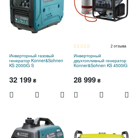
2
отзыва
Инверторный газовый
Инверторный
генератор Konner&Sohnen
двухтопливный генератор
KS 2000iG S
Konner&Sohnen KS 4500iG
32 199
28 999
₴
₴