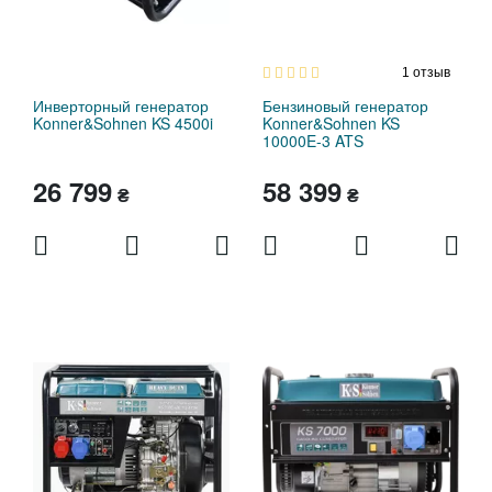
1
отзыв
Инверторный генератор
Бензиновый генератор
Konner&Sohnen KS 4500i
Konner&Sohnen KS
10000E-3 ATS
26 799
58 399
₴
₴