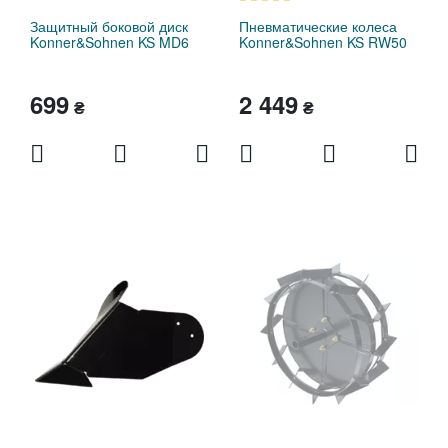
Защитный боковой диск
Пневматические колеса
Konner&Sohnen KS MD6
Konner&Sohnen KS RW50
699
2 449
₴
₴