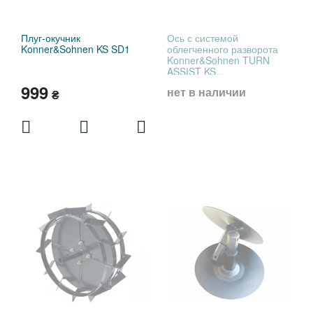
Плуг-окучник
Ось с системой
Konner&Sohnen KS SD1
облегченного разворота
Konner&Sohnen TURN
ASSIST KS...
999
нет в наличии
₴