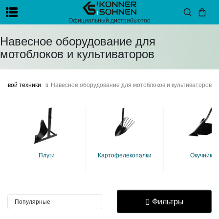
Официальный дистрибьютор
Навесное оборудование для
мотоблоков и культиваторов
адовой техники
Навесное оборудование для мотоблоков и культиваторов
плуги
картофелекопалки
окучники
Фильтры