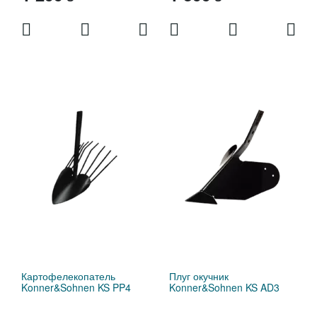
Картофелекопатель
Плуг окучник
Konner&Sohnen KS PP4
Konner&Sohnen KS AD3