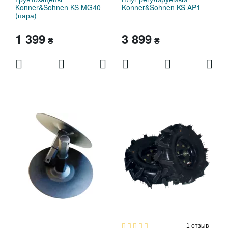
Konner&Sohnen KS MG40
Konner&Sohnen KS AP1
(пара)
1 399
3 899
₴
₴
1
отзыв