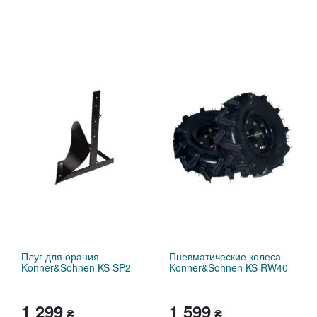
Плуг для орания
Пневматические колеса
Konner&Sohnen KS SP2
Konner&Sohnen KS RW40
1 299
1 599
₴
₴