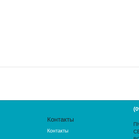
(0
Контакты
ПН
Контакты
С
В