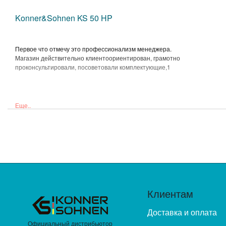
Konner&Sohnen KS 50 HP
Первое что отмечу это профессионализм менеджера.
Магазин действительно клиентоориентирован, грамотно
проконсультировали, посоветовали комплектующие,1
Еще..
Клиентам
Доставка и оплата
Официальный дистрибьютор