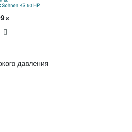
&Sohnen KS 50 HP
99
₴
кого давления