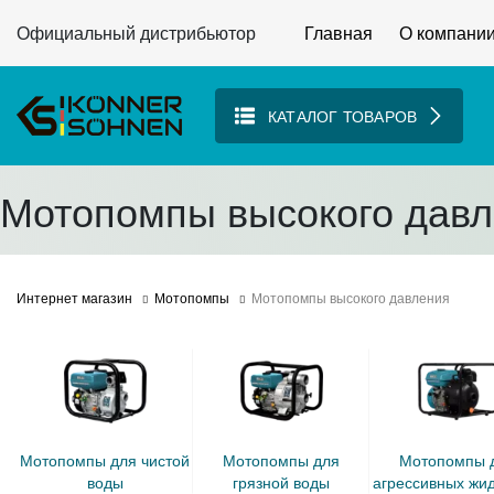
Официальный дистрибьютор
Главная
О компани
КАТАЛОГ ТОВАРОВ
Мотопомпы высокого дав
Интернет магазин
Мотопомпы
Мотопомпы высокого давления
мотопомпы для чистой
мотопомпы для
мотопомпы для
воды
грязной воды
агрессивных жи