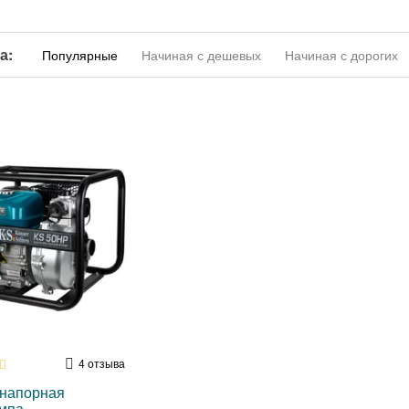
а:
Популярные
Начиная с дешевых
Начиная с дорогих
4
отзыва
напорная
мпа