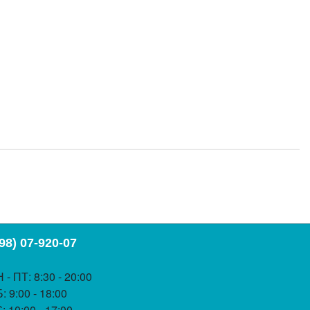
98) 07-920-07
 - ПТ
: 8:30 - 20:00
Б
: 9:00 - 18:00
С
: 10:00 - 17:00