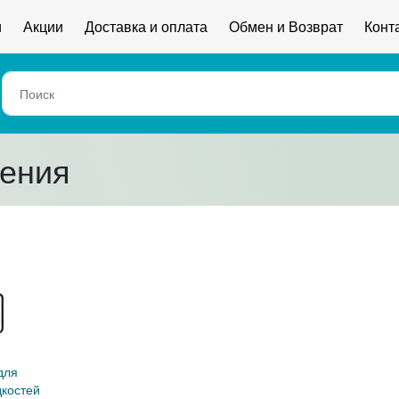
и
Акции
Доставка и оплата
Обмен и Возврат
Конт
ления
дкостей