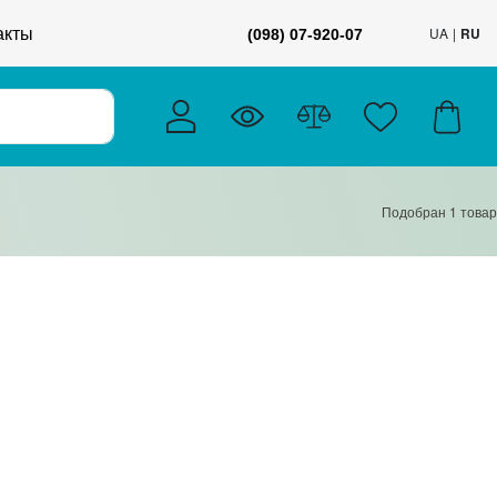
акты
UA
RU
(098) 07-920-07
Подобран
1
товар