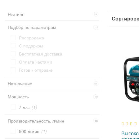
Рейтинг
Сортировк
Подбор по параметрам
Распродажа
С подарком
Бесплатная доставка
Оплата частями
Готов к отправке
Назначение
для бурения скважин
(1)
Мощность
для капельного полива
(1)
7 л.с.
(1)
для пожаротушения
(1)
Производительность, л/мин
500 л/мин
(1)
Высоко
мотопо