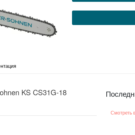
ентация
Sohnen KS CS31G-18
Последн
Смотреть 