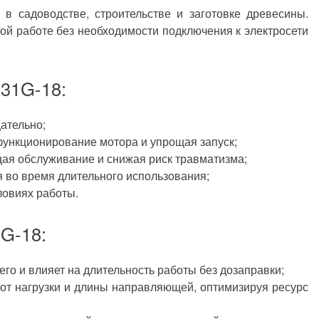
в садоводстве, строительстве и заготовке древесины.
ой работе без необходимости подключения к электросети
31G-18:
ательно;
ункционирование мотора и упрощая запуск;
щая обслуживание и снижая риск травматизма;
я во время длительного использования;
ловиях работы.
G-18:
го и влияет на длительность работы без дозаправки;
 от нагрузки и длины направляющей, оптимизируя ресурс