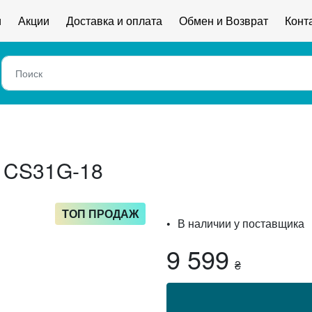
и
Акции
Доставка и оплата
Обмен и Возврат
Конт
 CS31G-18
ТОП ПРОДАЖ
В наличии у поставщика
9 599
₴