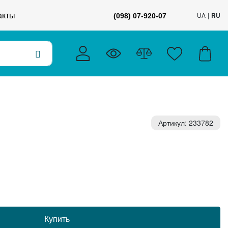
акты
UA
RU
(098) 07-920-07
Артикул: 233782
Купить