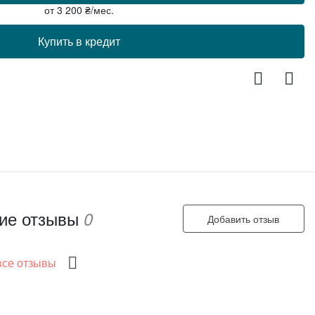
от
3 200
₴/мес.
Купить в кредит
ие отзывы
0
Добавить отзыв
все отзывы