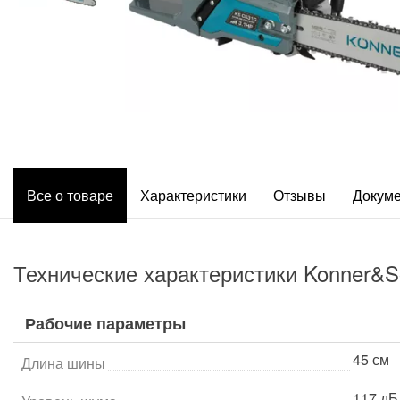
Все о товаре
Характеристики
Отзывы
Докум
Технические характеристики Konner&
Рабочие параметры
45 см
Длина шины
117 дБ