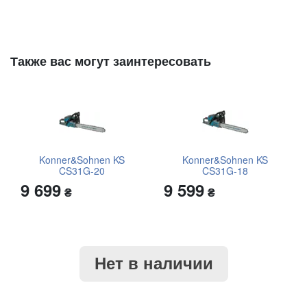
Также вас могут заинтересовать
Konner&Sohnen KS
Konner&Sohnen KS
CS31G-20
CS31G-18
9 699
9 599
₴
₴
Нет в наличии