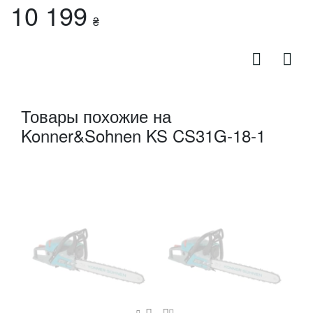
10 199
₴
Товары похожие на
Konner&Sohnen KS CS31G-18-1