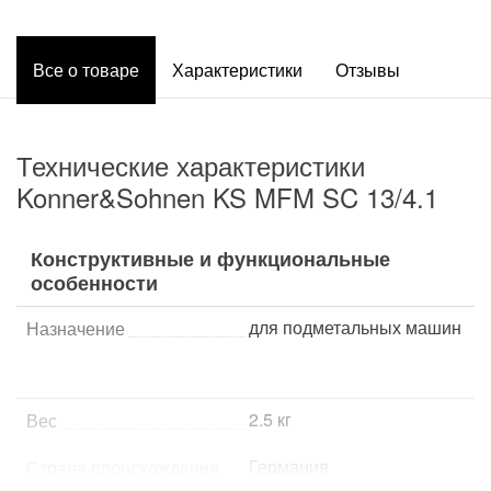
Все о товаре
Характеристики
Отзывы
Технические характеристики
Konner&Sohnen KS MFM SC 13/4.1
Конструктивные и функциональные
особенности
для подметальных машин
Назначение
2.5 кг
Вес
Германия
Страна происхождения