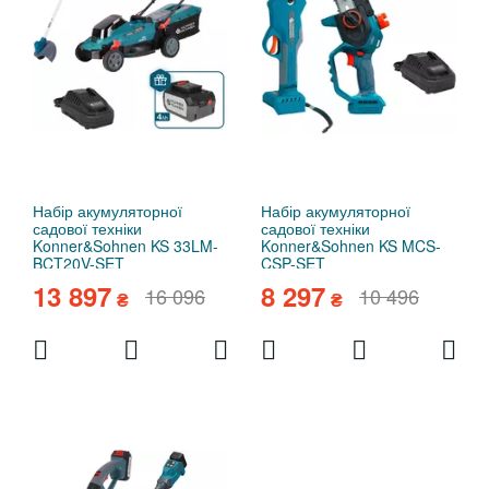
Набір акумуляторної
Набір акумуляторної
садової техніки
садової техніки
Konner&Sohnen KS 33LM-
Konner&Sohnen KS MCS-
BCT20V-SET
CSP-SET
13 897
8 297
16 096
10 496
₴
₴