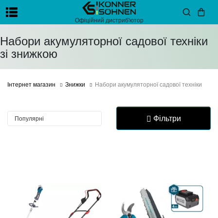
Офіційний дистриб'ютор
Набори акумуляторної садової техніки
зі знижкою
Інтернет магазин
Знижки
Набори акумуляторної садової техніки
Фільтри