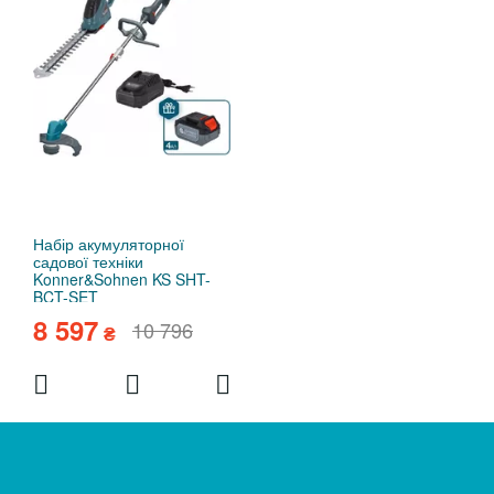
Набір акумуляторної
садової техніки
Konner&Sohnen KS SHT-
BCT-SET
8 597
10 796
₴