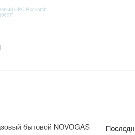
зовый HPC Research
 (9667)
 газовый бытовой NOVOGAS
Последн