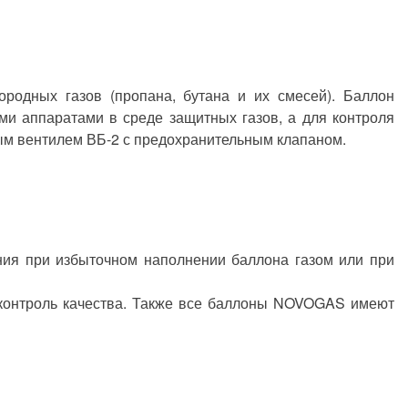
одных газов (пропана, бутана и их смесей). Баллон
ми аппаратами в среде защитных газов, а для контроля
м вентилем ВБ-2 с предохранительным клапаном.
ия при избыточном наполнении баллона газом или при
контроль качества. Также все баллоны NOVOGAS имеют