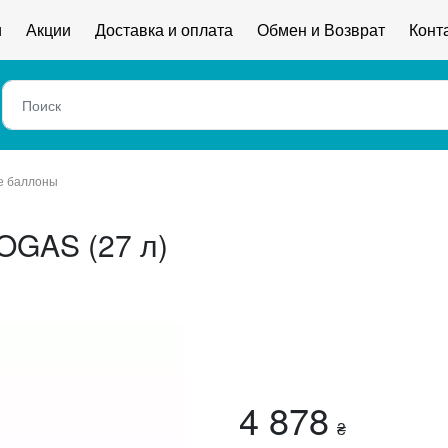
и
Акции
Доставка и оплата
Обмен и Возврат
Конт
е баллоны
OGAS (27 л)
4 878
₴