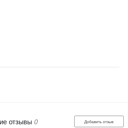
ие отзывы
0
Добавить отзыв