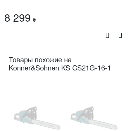
8 299
₴
Товары похожие на
Konner&Sohnen KS CS21G-16-1