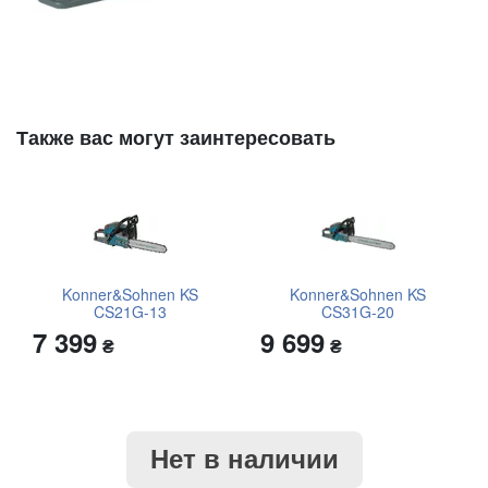
Также вас могут заинтересовать
Konner&Sohnen KS
Konner&Sohnen KS
CS21G-13
CS31G-20
7 399
9 699
₴
₴
Нет в наличии