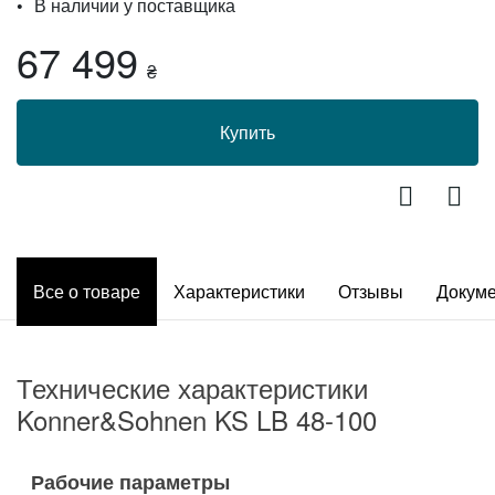
В наличии у поставщика
67 499
₴
Купить
Все о товаре
Характеристики
Отзывы
Докум
Технические характеристики
Konner&Sohnen KS LB 48-100
Рабочие параметры