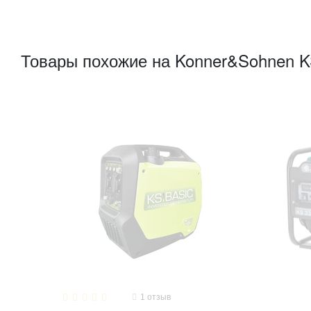
Товары похожие на Konner&Sohnen K
1
отзыв