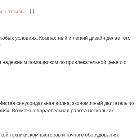
все отзывы
юбых условиях. Компактный и легкий дизайн делает его
.
бя надежным помощником по привлекательной цене и с
Чистая синусоидальная волна, экономичный двигатель по
виях. Возможна параллельная работа нескольких
кой техники, компьютеров и точного оборудования.