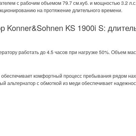
сти
телем с рабочим объемом 79.7 см.куб. и мощностью 3.2 л.
ункционированию на протяжение длительного времени.
ронный
р Konner&Sohnen KS 1900i S: длител
(220В)
нератору работать до 4.5 часов при нагрузке 50%. Объем ма
что обеспечивает комфортный процесс пребывания рядом на
ража
ый альтернатор с обмоткой из меди обеспечивает надежнос
ризма
ащитный
ивные (переносные)