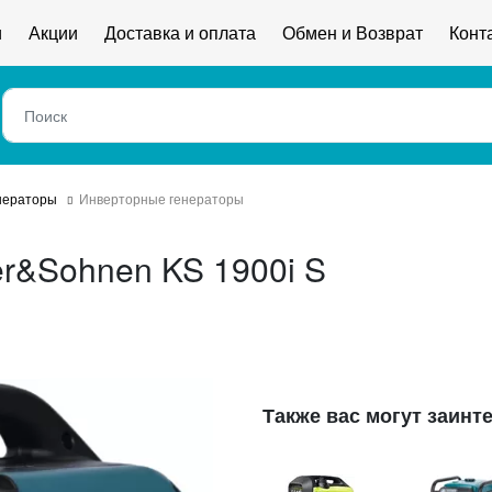
и
Акции
Доставка и оплата
Обмен и Возврат
Конт
нераторы
Инверторные генераторы
r&Sohnen KS 1900i S
Также вас могут заинт