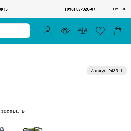
акты
UA
RU
(098) 07-920-07
Артикул: 243511
ересовать