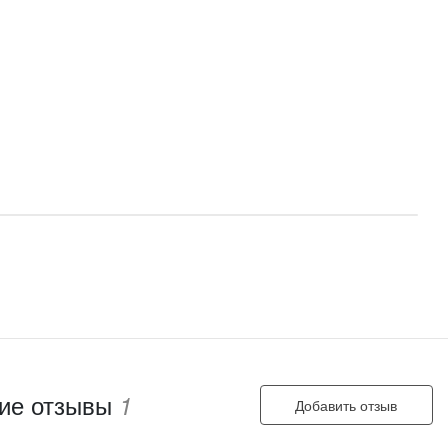
ие отзывы
1
Добавить отзыв